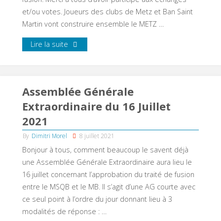
et/ou votes. Joueurs des clubs de Metz et Ban Saint
Martin vont construire ensemble le METZ …
Lire la suite
Assemblée Générale
Extraordinaire du 16 Juillet
2021
By
Dimitri Morel
8 juillet 2021
Bonjour à tous, comment beaucoup le savent déjà
une Assemblée Générale Extraordinaire aura lieu le
16 juillet concernant l’approbation du traité de fusion
entre le MSQB et le MB. Il s’agit d’une AG courte avec
ce seul point à l’ordre du jour donnant lieu à 3
modalités de réponse : …