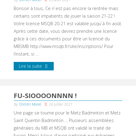
Bonsoir à tous, Ce n´est pas encore la rentrée mais
certains sont impatients de jouer la saison 21-22 !
Votre licence MSQB 20-21 est valable jusqu´à fin août.
Après cette date, vous devrez prendre une licence
grâce à ces documents pour être un licencié du
MBSMB http://www.msqb.fr/site/inscriptions/ Pour
l’instant, si …
Lire la suite
FU-SIOOOONNNN !
By
Dimitri Morel
26 juillet 2021
Une page se tourne pour le Metz Badminton et Metz
Saint Quentin Badminton … Plusieurs assemblées
générales du MB et MSQB ont validé le traité de
fusion. Merci à tous d’avoir participé aux échanges