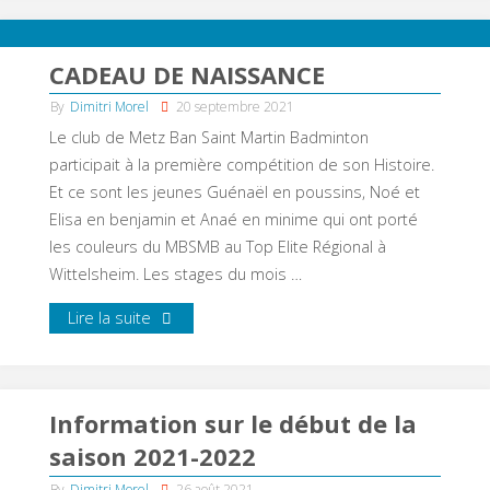
CADEAU DE NAISSANCE
By
Dimitri Morel
20 septembre 2021
Le club de Metz Ban Saint Martin Badminton
participait à la première compétition de son Histoire.
Et ce sont les jeunes Guénaël en poussins, Noé et
Elisa en benjamin et Anaé en minime qui ont porté
les couleurs du MBSMB au Top Elite Régional à
Wittelsheim. Les stages du mois …
Lire la suite
Information sur le début de la
saison 2021-2022
By
Dimitri Morel
26 août 2021