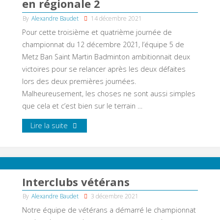
en régionale 2
By
Alexandre Baudet
14 décembre 2021
Pour cette troisième et quatrième journée de
championnat du 12 décembre 2021, l’équipe 5 de
Metz Ban Saint Martin Badminton ambitionnait deux
victoires pour se relancer après les deux défaites
lors des deux premières journées.
Malheureusement, les choses ne sont aussi simples
que cela et c’est bien sur le terrain …
Lire la suite
Interclubs vétérans
By
Alexandre Baudet
3 décembre 2021
Notre équipe de vétérans a démarré le championnat