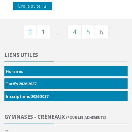
Lire la suite
1
…
4
5
6
LIENS UTILES
Horaires
Tarifs 2026 2027
Inscriptions 2026 2027
GYMNASES - CRÉNEAUX