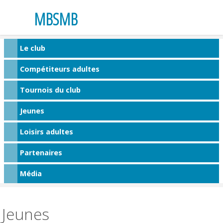
MBSMB
Le club
Compétiteurs adultes
Tournois du club
Jeunes
Loisirs adultes
Partenaires
Média
Jeunes