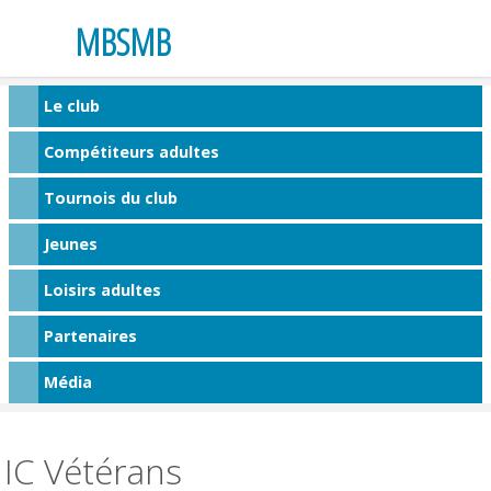
MBSMB
Le club
Compétiteurs adultes
Tournois du club
Jeunes
Loisirs adultes
Partenaires
Média
IC Vétérans