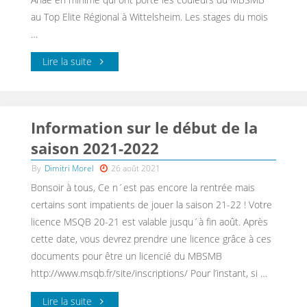
au Top Elite Régional à Wittelsheim. Les stages du mois
…
Lire la suite
Information sur le début de la
saison 2021-2022
By
Dimitri Morel
26 août 2021
Bonsoir à tous, Ce n´est pas encore la rentrée mais
certains sont impatients de jouer la saison 21-22 ! Votre
licence MSQB 20-21 est valable jusqu´à fin août. Après
cette date, vous devrez prendre une licence grâce à ces
documents pour être un licencié du MBSMB
http://www.msqb.fr/site/inscriptions/ Pour l’instant, si …
Lire la suite