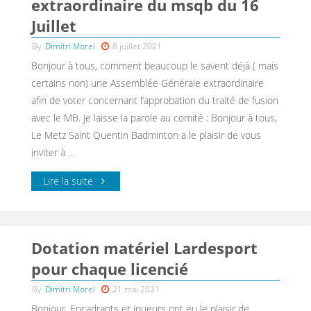
extraordinaire du msqb du 16
Juillet
By
Dimitri Morel
8 juillet 2021
Bonjour à tous, comment beaucoup le savent déjà ( mais
certains non) une Assemblée Générale extraordinaire
afin de voter concernant l’approbation du traité de fusion
avec le MB. Je laisse la parole au comité : Bonjour à tous,
Le Metz Saint Quentin Badminton a le plaisir de vous
inviter à …
Lire la suite
Dotation matériel Lardesport
pour chaque licencié
By
Dimitri Morel
21 mai 2021
Bonjour, Encadrants et joueurs ont eu le plaisir de