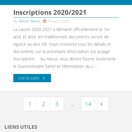
Inscriptions 2020/2021
By
Dimitri Morel
16 août 2020
La saison 2020-2021 a démarré officiellement le 1er
août et donc les traditionnels documents seront de
rigueur au plus tôt. Vous trouverez tous les détails et
documents sur la procédure d’inscription sur la page
Inscriptions : Au mieux, vous devrez fournir seulement
le Questionnaire Santé et l’Attestation. Au « …
Lire la suite
1
2
3
…
14
LIENS UTILES