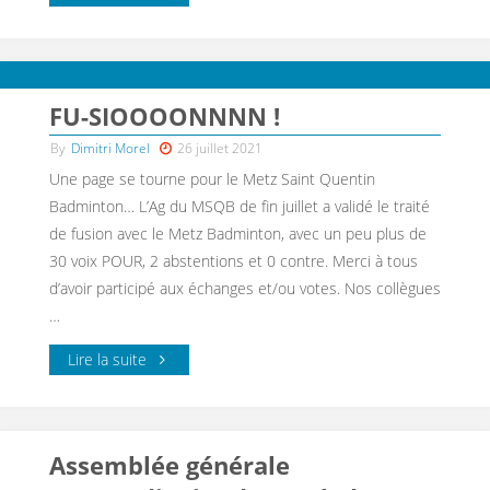
FU-SIOOOONNNN !
By
Dimitri Morel
26 juillet 2021
Une page se tourne pour le Metz Saint Quentin
Badminton… L’Ag du MSQB de fin juillet a validé le traité
de fusion avec le Metz Badminton, avec un peu plus de
30 voix POUR, 2 abstentions et 0 contre. Merci à tous
d’avoir participé aux échanges et/ou votes. Nos collègues
…
Lire la suite
Assemblée générale