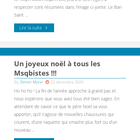
respecter sont résumées dans l’image ci-jointe. Le Ban
Saint …
Lire la suite
Un joyeux noël à tous les
Msqbistes !!!
By
Dimitri Morel
22 décembre 2020
Ho ho ho ! La fin de l’année approche à grand pas et
nous espérons que vous avez tous été bien sages. En
attendant de savoir ce que le père Noël va vous
apporter, qu’il s’agisse de nouvelles chaussures qui
courent, d’une raquette qui smashe plus fort ou d’un
nouveau …