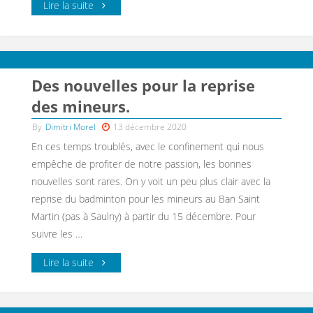
Lire la suite
Des nouvelles pour la reprise
des mineurs.
By
Dimitri Morel
13 décembre 2020
En ces temps troublés, avec le confinement qui nous
empêche de profiter de notre passion, les bonnes
nouvelles sont rares. On y voit un peu plus clair avec la
reprise du badminton pour les mineurs au Ban Saint
Martin (pas à Saulny) à partir du 15 décembre. Pour
suivre les …
Lire la suite