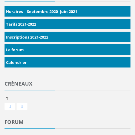
Horaires – Septembre 2020- Juin 2021
Tarifs 2021-2022
Inscriptions 2021-2022
Le forum
Calendrier
CRÉNEAUX
FORUM