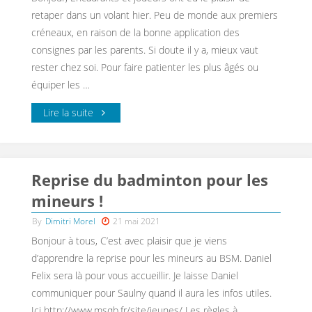
retaper dans un volant hier. Peu de monde aux premiers
créneaux, en raison de la bonne application des
consignes par les parents. Si doute il y a, mieux vaut
rester chez soi. Pour faire patienter les plus âgés ou
équiper les …
Lire la suite
Reprise du badminton pour les
mineurs !
By
Dimitri Morel
21 mai 2021
Bonjour à tous, C’est avec plaisir que je viens
d’apprendre la reprise pour les mineurs au BSM. Daniel
Felix sera là pour vous accueillir. Je laisse Daniel
communiquer pour Saulny quand il aura les infos utiles.
Ici http://www.msqb.fr/site/jeunes/ Les règles à